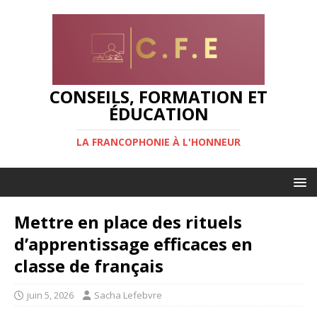
CONSEILS, FORMATION ET
ÉDUCATION
LA FRANCOPHONIE À L'HONNEUR
Mettre en place des rituels
d’apprentissage efficaces en
classe de français
juin 5, 2026
Sacha Lefebvre