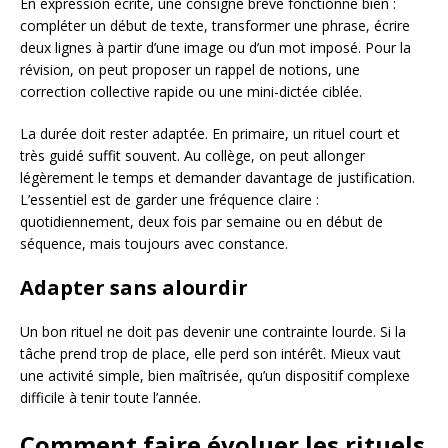
En expression écrite, une consigne brève fonctionne bien :
compléter un début de texte, transformer une phrase, écrire
deux lignes à partir d’une image ou d’un mot imposé. Pour la
révision, on peut proposer un rappel de notions, une
correction collective rapide ou une mini-dictée ciblée.
La durée doit rester adaptée. En primaire, un rituel court et
très guidé suffit souvent. Au collège, on peut allonger
légèrement le temps et demander davantage de justification.
L’essentiel est de garder une fréquence claire :
quotidiennement, deux fois par semaine ou en début de
séquence, mais toujours avec constance.
Adapter sans alourdir
Un bon rituel ne doit pas devenir une contrainte lourde. Si la
tâche prend trop de place, elle perd son intérêt. Mieux vaut
une activité simple, bien maîtrisée, qu’un dispositif complexe
difficile à tenir toute l’année.
Comment faire évoluer les rituels