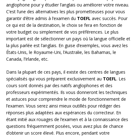
anglophone pour y étudier l’anglais ou améliorer votre niveau.
C’est l’une des alternatives les plus prometteuses pour vous
garantir d’être admis à l’examen du
TOEFL
avec succès. Pour
ce qui est de la destination, le choix se fera en fonction de
votre budget ou simplement de vos préférences. Le plus
important est de sélectionner un pays où la langue officielle et
la plus parlée est l’anglais. En guise d’exemples, vous avez les
États-Unis, le Royaume-Uni, l’Australie, les Bahamas, le
Canada, l’Irlande, etc.
Dans la plupart de ces pays, il existe des centres de langues
spécialisés qui vous préparent exclusivement au
TOEFL
. Les
cours sont donnés par des natifs anglophones et des
professeurs expérimentés. Ils vous donneront les techniques
et astuces pour comprendre le mode de fonctionnement de
l’examen. Vous serez ainsi mieux outillés pour rédiger des
réponses plus adaptées aux espérances du correcteur. En
étant initié aux rouages de l’examen et à la connaissance des
questions fréquemment posées, vous avez plus de chance
d’obtenir un score élevé. Plus encore, pendant votre