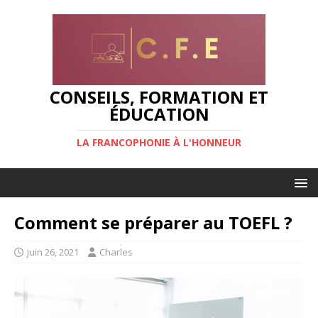
CONSEILS, FORMATION ET
ÉDUCATION
LA FRANCOPHONIE À L'HONNEUR
Comment se préparer au TOEFL ?
juin 26, 2021
Charles